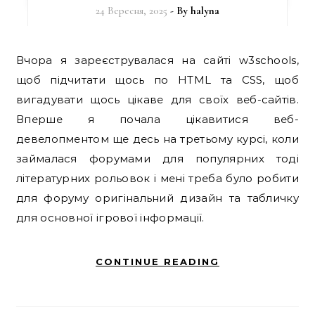
24 Вересня, 2025
- By
halyna
Вчора я зареєструвалася на сайті w3schools,
щоб підчитати щось по HTML та CSS, щоб
вигадувати щось цікаве для своїх веб-сайтів.
Вперше я почала цікавитися веб-
девелопментом ще десь на третьому курсі, коли
займалася форумами для популярних тоді
літературних рольовок і мені треба було робити
для форуму оригінальний дизайн та табличку
для основної ігрової інформації.
CONTINUE READING