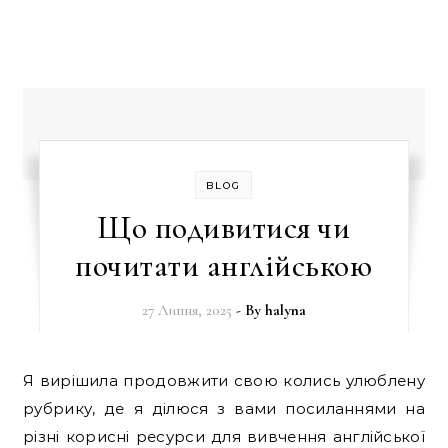
BLOG
Що подивитися чи
почитати англійською
27 Липня, 2025
- By
halyna
Я вирішила продовжити свою колись улюблену
рубрику, де я ділюся з вами посиланнями на
різні корисні ресурси для вивчення англійської