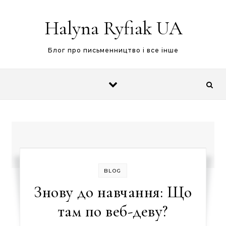
Skip to content
Halyna Ryfiak UA
Блог про письменництво і все інше
BLOG
Знову до навчання: Що
там по веб-деву?